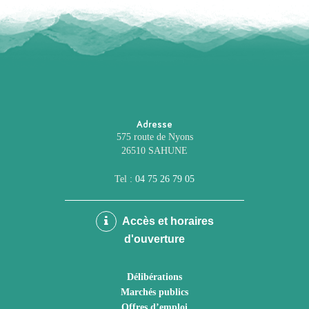
Adresse
575 route de Nyons
26510 SAHUNE
Tel :
04 75 26 79 05
Accès et horaires
d'ouverture
Délibérations
Marchés publics
Offres d’emploi