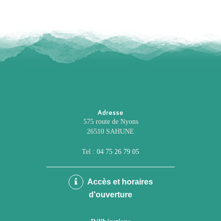
Adresse
575 route de Nyons
26510 SAHUNE
Tel :
04 75 26 79 05
Accès et horaires
d'ouverture