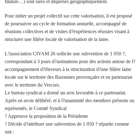
filature…) sont rares et dispersés géographiquement.
Pour initier un projet collectif sur cette valorisation, il est proposé
de poursuivre un cycle de formation annuelle, accompagné de
réunions collectives et de visites d?expériences réussies visant à
structurer une filière locale de valorisation de la laine.
L?association CIVAM 26 sollicite une subvention de 1 050 ?,
correspondant à 3 jours d?animations pour des actions autour de l?
accompagnement d?éleveurs à la structuration d?une filière laine
locale sur le territoire des Baronnies provençales et en partenariat
avec le territoire du Vercors.
Le bureau syndical a donné un avis favorable à ce partenariat.
Après en avoir délibéré, et à l?unanimité des membres présents ou
représentés, le Comité Syndical
? Approuve la proposition de la Présidente
? Décide d?attribuer une subvention de 1 050 ? répartie comme
suit :