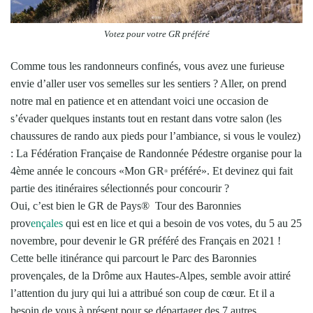
Votez pour votre GR préféré
Comme tous les randonneurs confinés, vous avez une furieuse
envie d’aller user vos semelles sur les sentiers ? Aller, on prend
notre mal en patience et en attendant voici une occasion de
s’évader quelques instants tout en restant dans votre salon (les
chaussures de rando aux pieds pour l’ambiance, si vous le voulez)
: La Fédération Française de Randonnée Pédestre organise pour la
4ème année le concours «Mon GR
préféré». Et devinez qui fait
®
partie des itinéraires sélectionnés pour concourir ?
Oui, c’est bien le GR de Pays® Tour des Baronnies
prov
ençales
qui est en lice et qui a besoin de vos votes, du 5 au 25
novembre, pour devenir le GR préféré des Français en 2021 !
Cette belle itinérance qui parcourt le Parc des Baronnies
provençales, de la Drôme aux Hautes-Alpes, semble avoir attiré
l’attention du jury qui lui a attribué son coup de cœur. Et il a
besoin de vous à présent pour se départager des 7 autres