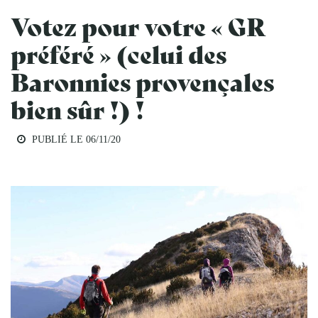
Votez pour votre « GR
préféré » (celui des
Baronnies provençales
bien sûr !) !
PUBLIÉ LE 06/11/20
ACTIVITÉ DE PLEINE NATURE