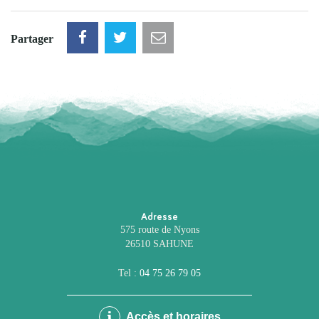
Partager
Adresse
575 route de Nyons
26510 SAHUNE
Tel :
04 75 26 79 05
Accès et horaires