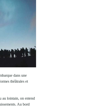
embarque dans une
ormes théâtrales et
u au lointain, on entend
ruissements. Au bord