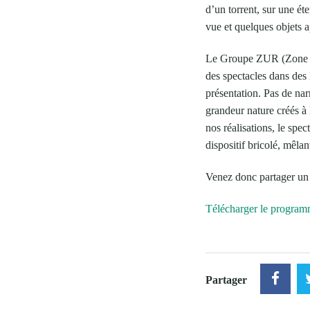
d’un torrent, sur une é
vue et quelques objets 
Le Groupe ZUR (Zone Uto
des spectacles dans des 
présentation. Pas de na
grandeur nature créés à 
nos réalisations, le spe
dispositif bricolé, mêlan
Venez donc partager un 
Télécharger le progra
Partager