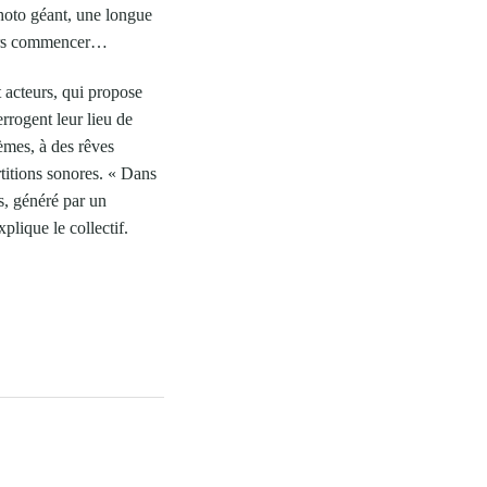
hoto géant, une longue
alors commencer…
 acteurs, qui propose
rrogent leur lieu de
èmes, à des rêves
rtitions sonores. « Dans
s, généré par un
plique le collectif.