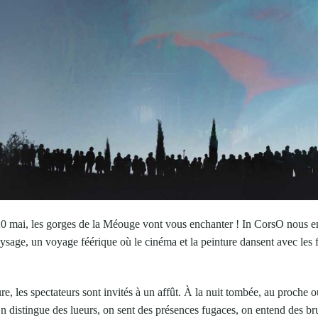
20 mai, les gorges de la Méouge vont vous enchanter ! In CorsO nous 
ysage, un voyage féérique où le cinéma et la peinture dansent avec les f
e, les spectateurs sont invités à un affût. À la nuit tombée, au proche o
On distingue des lueurs, on sent des présences fugaces, on entend des b