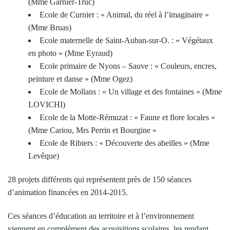
(Mme Garnier-Truc)
Ecole de Curnier : « Animal, du réel à l’imaginaire »
(Mme Bruas)
Ecole maternelle de Saint-Auban-sur-O. : « Végétaux
en photo » (Mme Eyraud)
Ecole primaire de Nyons – Sauve : « Couleurs, encres,
peinture et danse » (Mme Ogez)
Ecole de Mollans : « Un village et des fontaines » (Mme
LOVICHI)
Ecole de la Motte-Rémuzat : « Faune et flore locales »
(Mme Cariou, Mrs Perrin et Bourgine »
Ecole de Ribiers : « Découverte des abeilles » (Mme
Levêque)
28 projets différents qui représentent près de 150 séances
d’animation financées en 2014-2015.
Ces séances d’éducation au territoire et à l’environnement
viennent en complément des acquisitions scolaires, les rendant