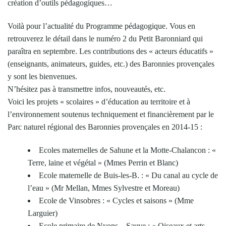
création d’outils pédagogiques…
Voilà pour l’actualité du Programme pédagogique. Vous en
retrouverez le détail dans le numéro 2 du Petit Baronniard qui
paraîtra en septembre. Les contributions des « acteurs éducatifs »
(enseignants, animateurs, guides, etc.) des Baronnies provençales
y sont les bienvenues.
N’hésitez pas à transmettre infos, nouveautés, etc.
Voici les projets « scolaires » d’éducation au territoire et à
l’environnement soutenus techniquement et financièrement par le
Parc naturel régional des Baronnies provençales en 2014-15 :
Ecoles maternelles de Sahune et la Motte-Chalancon : «
Terre, laine et végétal » (Mmes Perrin et Blanc)
Ecole maternelle de Buis-les-B. : « Du canal au cycle de
l’eau » (Mr Mellan, Mmes Sylvestre et Moreau)
Ecole de Vinsobres : « Cycles et saisons » (Mme
Larguier)
Ecole primaire de Nyons – Sauve : « Oiseaux et arts