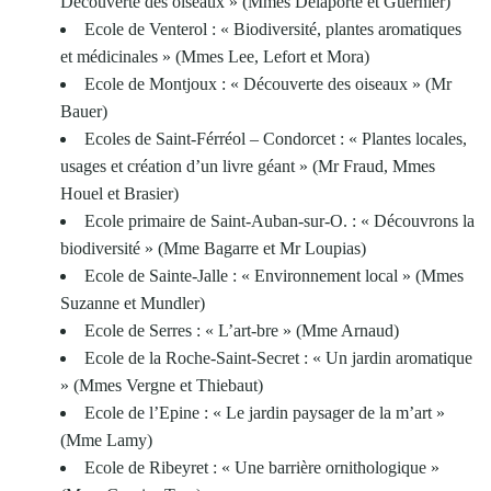
Découverte des oiseaux » (Mmes Delaporte et Guernier)
Ecole de Venterol : « Biodiversité, plantes aromatiques
et médicinales » (Mmes Lee, Lefort et Mora)
Ecole de Montjoux : « Découverte des oiseaux » (Mr
Bauer)
Ecoles de Saint-Férréol – Condorcet : « Plantes locales,
usages et création d’un livre géant » (Mr Fraud, Mmes
Houel et Brasier)
Ecole primaire de Saint-Auban-sur-O. : « Découvrons la
biodiversité » (Mme Bagarre et Mr Loupias)
Ecole de Sainte-Jalle : « Environnement local » (Mmes
Suzanne et Mundler)
Ecole de Serres : « L’art-bre » (Mme Arnaud)
Ecole de la Roche-Saint-Secret : « Un jardin aromatique
» (Mmes Vergne et Thiebaut)
Ecole de l’Epine : « Le jardin paysager de la m’art »
(Mme Lamy)
Ecole de Ribeyret : « Une barrière ornithologique »