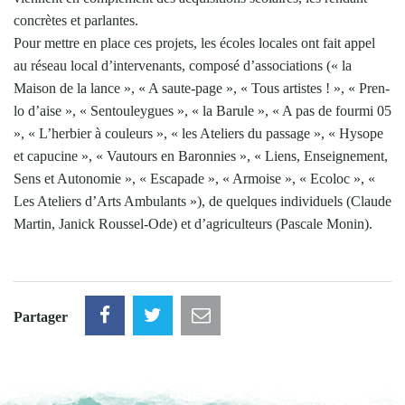
concrètes et parlantes.
Pour mettre en place ces projets, les écoles locales ont fait appel
au réseau local d’intervenants, composé d’associations (« la
Maison de la lance », « A saute-page », « Tous artistes ! », « Pren-
lo d’aise », « Sentouleygues », « la Barule », « A pas de fourmi 05
», « L’herbier à couleurs », « les Ateliers du passage », « Hysope
et capucine », « Vautours en Baronnies », « Liens, Enseignement,
Sens et Autonomie », « Escapade », « Armoise », « Ecoloc », «
Les Ateliers d’Arts Ambulants »), de quelques individuels (Claude
Martin, Janick Roussel-Ode) et d’agriculteurs (Pascale Monin).
Partager