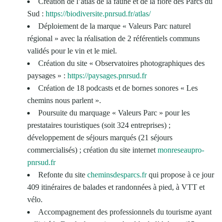
Création de l’atlas de la faune et de la flore des Parcs du
Sud :
https://biodiversite.pnrsud.fr/atlas/
Déploiement de la marque « Valeurs Parc naturel
régional » avec la réalisation de 2 référentiels communs
validés pour le vin et le miel.
Création du site « Observatoires photographiques des
paysages » :
https://paysages.pnrsud.fr
Création de 18 podcasts et de bornes sonores « Les
chemins nous parlent ».
Poursuite du marquage « Valeurs Parc » pour les
prestataires touristiques (soit 324 entreprises) ;
développement de séjours marqués (21 séjours
commercialisés) ; création du site internet
monreseaupro-
pnrsud.fr
Refonte du site
cheminsdesparcs.fr
qui propose à ce jour
409 itinéraires de balades et randonnées à pied, à VTT et
vélo.
Accompagnement des professionnels du tourisme ayant