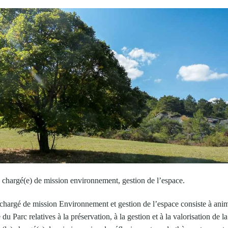
 chargé(e) de mission environnement, gestion de l’espace.
e chargé de mission Environnement et gestion de l’espace consiste à ani
du Parc relatives à la préservation, à la gestion et à la valorisation de la