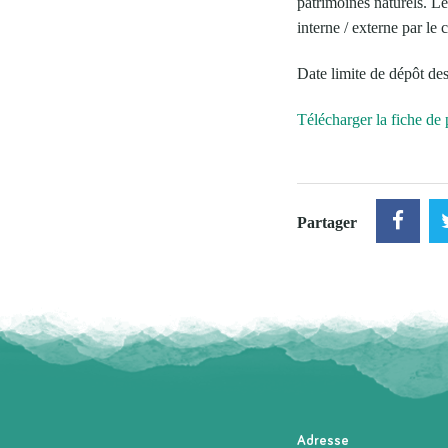
patrimoines naturels. Le
interne / externe par le 
Date limite de dépôt de
Télécharger la fiche de 
Partager
Adresse