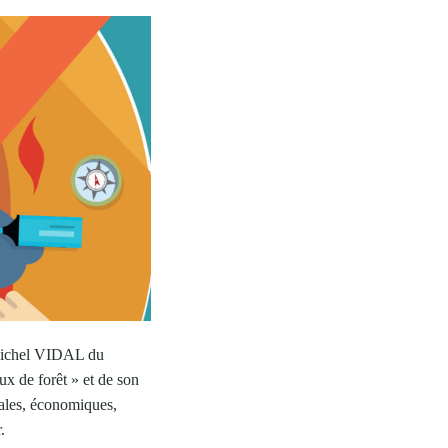
z Michel VIDAL du
ux de forêt » et de son
tales, économiques,
.