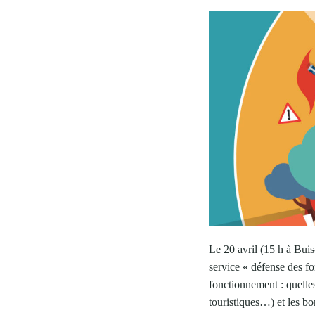
Le 20 avril (15 h à Bui
service « défense des fo
fonctionnement : quelle
touristiques…) et les bo