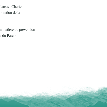
dans sa Charte :
ioration de la
 en matière de prévention
is du Parc ».