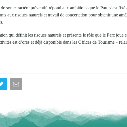
 de son caractère préventif, répond aux ambitions que le Parc s’est fixé 
tants aux risques naturels et travail de concertation pour obtenir une amél
s.
ion qui définit les risques naturels et présente le rôle que le Parc joue
ctivités est d’ores et déjà disponible dans les Offices de Tourisme « rela