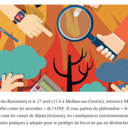
s-les-Baronnies) et le 27 avril (15 h à Mollans-sur-Ouvèze), retrouve
rêts contre les incendies » de l’ONF. Il vous parlera du phénomène « fe
s sont les causes de départ (éclosion), les conséquences (environnemen
nnes pratiques à adopter pour se protéger du feu et ne pas en déclencher