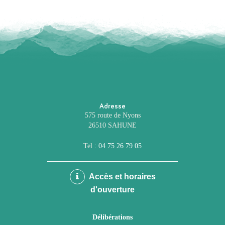
Adresse
575 route de Nyons
26510 SAHUNE
Tel :
04 75 26 79 05
Accès et horaires
d'ouverture
Délibérations