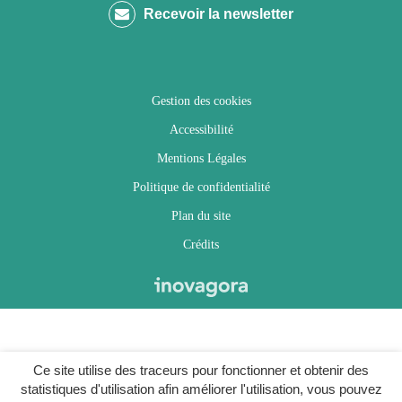
Recevoir la newsletter
Facebook
Twitter
Instagram
Youtube
Gestion des cookies
Accessibilité
Mentions Légales
Politique de confidentialité
Plan du site
Crédits
Ce site utilise des traceurs pour fonctionner et obtenir des
statistiques d'utilisation afin améliorer l'utilisation, vous pouvez