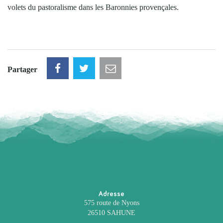
volets du pastoralisme dans les Baronnies provençales.
Partager
Adresse
575 route de Nyons
26510 SAHUNE