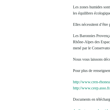
Les zones humides sont d
les équilibres écologiqu
Elles nécessitent d’être 
Les Baronnies Provençal
Rhône-Alpes des Espac
mené par le Conservato
Nous vous laissons décou
Pour plus de renseigne
http://www.cren-rhoneal
http://www.ceep.asso.fr
Documents en télécharg