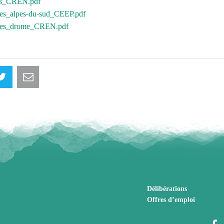
es_CREN.pdf
es_alpes-du-sud_CEEP.pdf
ides_drome_CREN.pdf
Délibérations
Offres d’emploi