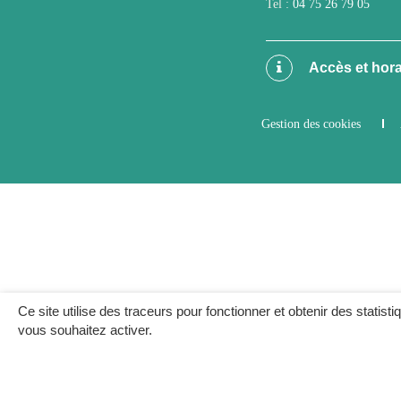
Tel :
04 75 26 79 05
Accès et hora
Gestion des cookies
Ce site utilise des traceurs pour fonctionner et obtenir des statisti
vous souhaitez activer.