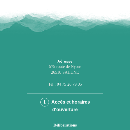
Adresse
575 route de Nyons
26510 SAHUNE
Tel :
04 75 26 79 05
Accès et horaires
d'ouverture
Délibérations