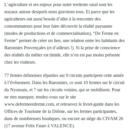
L’agriculture et ses enjeux pour notre territoire rural sont les
noyaux autour desquels nous gravitons tous. Et parce que les
agriculteurs ont aussi besoin d’aller à la rencontre des
consommateurs pour leur faire découvrir la réalité paysanne
(modes de productions et de commercialisation), “De Ferme en
Ferme” permet de créer un lien, une relation entre les habitants des
Baronnies Provençales (et d’ailleurs !). Si la prise de conscience
des réalités du métier est timide, elle n’en est pas moins présente
chez les visiteurs.
77 fermes drômoises réparties sur 9 circuits participent cette année
à l’événement. Dans les Baronnies, ce sont 10 fermes sur le circuit
du Nyonsais, et 7 sur les circuits voisins, qui se mobilisent. Pour
ne rien manquer, rendez-vous sur le site
www.defermeenferme.com, et retrouvez le livret-guide dans les
Offices de Tourisme de la Drôme, sur les fermes participantes,
dans de nombreuses boutiques, ou encore au siège du CIVAM 26
(17 avenue Felix Faure à VALENCE).