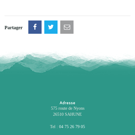
Partager
Adresse
575 route de Nyons
26510 SAHUNE
Tel :
04 75 26 79 05