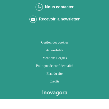
le
le
le
la
Nous contacter
compte
compte
compte
chaîne
Recevoir la newsletter
Facebook
Twitter
Instagram
Youtube
Gestion des cookies
Accessibilité
Mentions Légales
Politique de confidentialité
Plan du site
Crédits