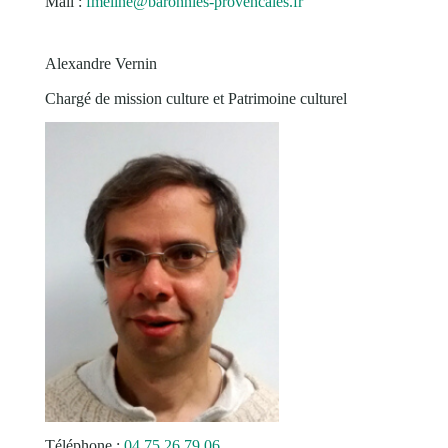
Mail :
fmeline@baronnies-provencales.fr
Alexandre Vernin
Chargé de mission culture et Patrimoine culturel
Téléphone :
04 75 26 79 06