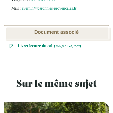
Mail :
avernin@baronnies-provencales.fr
Document associé
Livret lecture du col
755,92
Ko
, pdf
Sur le même sujet