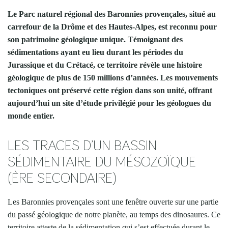
Le Parc naturel régional des Baronnies provençales, situé au
carrefour de la Drôme et des Hautes-Alpes, est reconnu pour
son patrimoine géologique unique. Témoignant des
sédimentations ayant eu lieu durant les périodes du
Jurassique et du Crétacé, ce territoire révèle une histoire
géologique de plus de 150 millions d’années. Les mouvements
tectoniques ont préservé cette région dans son unité, offrant
aujourd’hui un site d’étude privilégié pour les géologues du
monde entier.
LES TRACES D’UN BASSIN
SÉDIMENTAIRE DU MÉSOZOÏQUE
(ÈRE SECONDAIRE)
Les Baronnies provençales sont une fenêtre ouverte sur une partie
du passé géologique de notre planète, au temps des dinosaures. Ce
territoire atteste de la sédimentation qui s’est effectuée durant le