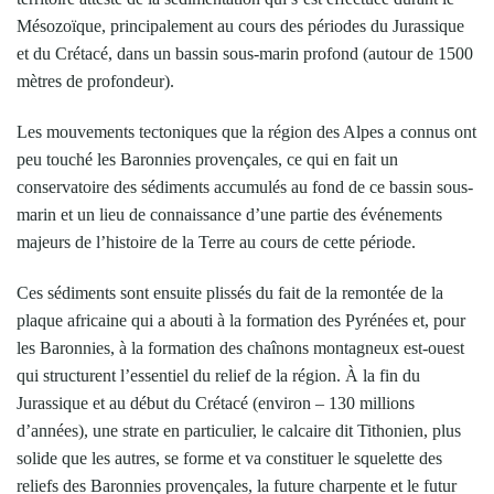
Mésozoïque, principalement au cours des périodes du Jurassique
et du Crétacé, dans un bassin sous-marin profond (autour de 1500
mètres de profondeur).
Les mouvements tectoniques que la région des Alpes a connus ont
peu touché les Baronnies provençales, ce qui en fait un
conservatoire des sédiments accumulés au fond de ce bassin sous-
marin et un lieu de connaissance d’une partie des événements
majeurs de l’histoire de la Terre au cours de cette période.
Ces sédiments sont ensuite plissés du fait de la remontée de la
plaque africaine qui a abouti à la formation des Pyrénées et, pour
les Baronnies, à la formation des chaînons montagneux est-ouest
qui structurent l’essentiel du relief de la région. À la fin du
Jurassique et au début du Crétacé (environ – 130 millions
d’années), une strate en particulier, le calcaire dit Tithonien, plus
solide que les autres, se forme et va constituer le squelette des
reliefs des Baronnies provençales, la future charpente et le futur