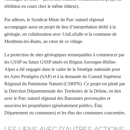
réédition en cours chez le même éditeur).
Par ailleurs, le Syndicat Mixte du Parc naturel régional
accompagne aussi un projet de lieu d’interprétation dédié à la
géologie, en collaboration avec UniLaSalle et la commune de
Montbrun-les-Bains, au cœur de ce village.
La protection de sites géologiques remarquables à commencer par
les GSSP ou futurs GSSP situés en Région Auvergne-Rhône-
Alpes a été engagée dans le cadre de la Stratégie nationale pour
les Aires Protégées (SAP) et à la demande du Conseil Supérieur
Régional du Patrimoine Naturel (CSRPN). Ce projet est piloté par
la Direction Départementale des Territoires de la Drôme, en lien
avec le Parc naturel régional des Baronnies provençales et
associera les propriétaires (généralement publics, État,
Département ou communes) et les élus des communes concernées.
LES LIENS AVEC D’AUTRES ACTIONS