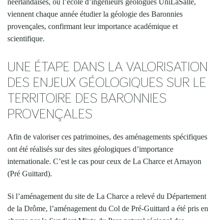
néerlandaises, ou l’école d’ingénieurs géologues UniLaSalle,
viennent chaque année étudier la géologie des Baronnies
provençales, confirmant leur importance académique et
scientifique.
UNE ÉTAPE DANS LA VALORISATION
DES ENJEUX GÉOLOGIQUES SUR LE
TERRITOIRE DES BARONNIES
PROVENÇALES
Afin de valoriser ces patrimoines, des aménagements spécifiques
ont été réalisés sur des sites géologiques d’importance
internationale. C’est le cas pour ceux de La Charce et Arnayon
(Pré Guittard).
Si l’aménagement du site de La Charce a relevé du Département
de la Drôme, l’aménagement du Col de Pré-Guittard a été pris en