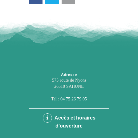
Adresse
575 route de Nyons
26510 SAHUNE
Tel :
04 75 26 79 05
Accès et horaires
d'ouverture