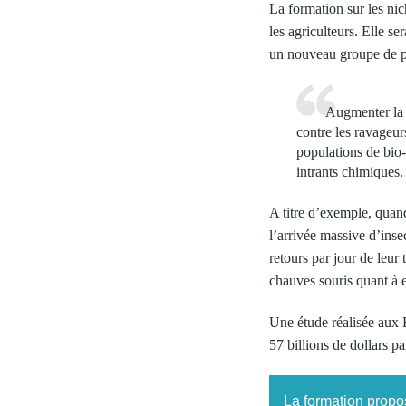
La formation sur les nich
les agriculteurs. Elle s
un nouveau groupe de pro
Augmenter la b
contre les ravageur
populations de bio-
intrants chimiques.
A titre d’exemple, quand
l’arrivée massive d’inse
retours par jour de leur
chauves souris quant à 
Une étude réalisée aux 
57 billions de dollars p
La formation propo