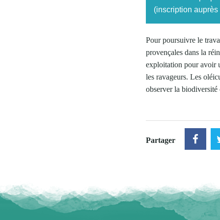
(inscription auprès
Pour poursuivre le trava
provençales dans la réin
exploitation pour avoir 
les ravageurs. Les olé
observer la biodiversité 
Partager