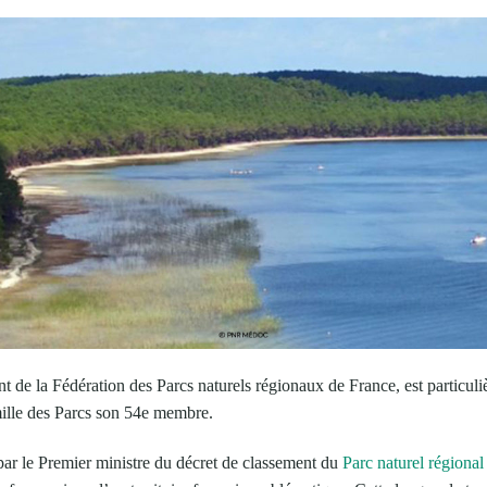
 de la Fédération des Parcs naturels régionaux de France, est particuliè
mille des Parcs son 54e membre.
par le Premier ministre du décret de classement du
Parc naturel régiona