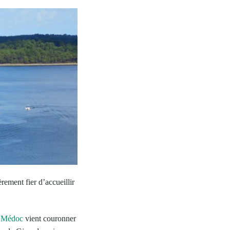
rement fier d’accueillir
l Médoc
vient couronner