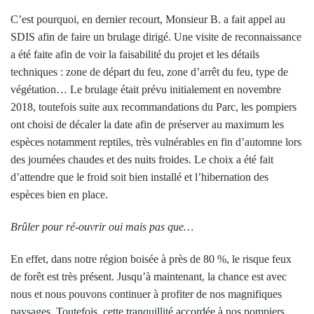
C’est pourquoi, en dernier recourt, Monsieur B. a fait appel au
SDIS afin de faire un brulage dirigé. Une visite de reconnaissance
a été faite afin de voir la faisabilité du projet et les détails
techniques : zone de départ du feu, zone d’arrêt du feu, type de
végétation… Le brulage était prévu initialement en novembre
2018, toutefois suite aux recommandations du Parc, les pompiers
ont choisi de décaler la date afin de préserver au maximum les
espèces notamment reptiles, très vulnérables en fin d’automne lors
des journées chaudes et des nuits froides. Le choix a été fait
d’attendre que le froid soit bien installé et l’hibernation des
espèces bien en place.
Brûler pour ré-ouvrir oui mais pas que…
En effet, dans notre région boisée à près de 80 %, le risque feux
de forêt est très présent. Jusqu’à maintenant, la chance est avec
nous et nous pouvons continuer à profiter de nos magnifiques
paysages. Toutefois, cette tranquillité accordée à nos pompiers