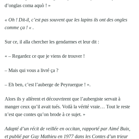
d’onglas coma aquò ! »
« Oh ! Dit-il, c’est pas souvent que les lapins ils ont des ongles
comme ça ! « .
Sur ce, il alla chercher les gendarmes et leur dit :
« – Regardez ce que je viens de trouver !
– Mais qui vous a livré ça ?
– Eh ben, c’est l’auberge de Peyruergue ! ».
Alors ils y allèrent et découvrirent que l’aubergiste servait à
manger ceux qu’il avait tués. Voilà la vérité vraie… Tout le reste
n’est que contes qu’on brode à ce sujet. »
Adapté d’un récit de veillée en occitan, rapporté par Aimé Buix,
et publié par Guy Mathieu en 1977 dans les
Contes d’un trieur