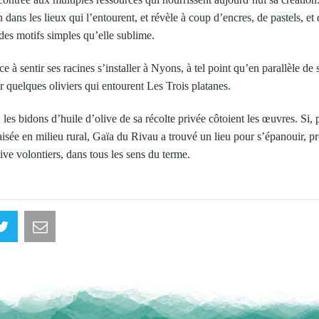
n dans les lieux qui l’entourent, et révèle à coup d’encres, de pastels, et
des motifs simples qu’elle sublime.
 sentir ses racines s’installer à Nyons, à tel point qu’en parallèle de s
 quelques oliviers qui entourent Les Trois platanes.
 les bidons d’huile d’olive de sa récolte privée côtoient les œuvres. Si, p
 aisée en milieu rural, Gaïa du Rivau a trouvé un lieu pour s’épanouir, p
tive volontiers, dans tous les sens du terme.