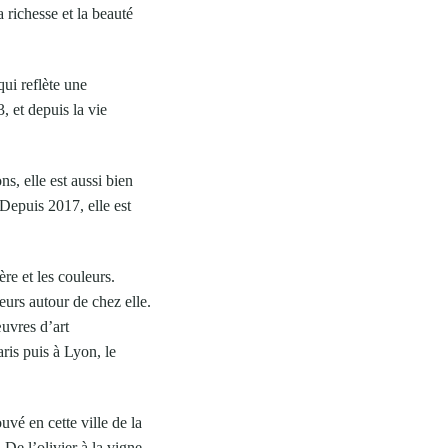
la richesse et la beauté
qui reflète une
, et depuis la vie
s, elle est aussi bien
Depuis 2017, elle est
re et les couleurs.
leurs autour de chez elle.
œuvres d’art
ris puis à Lyon, le
uvé en cette ville de la
De l’olivier à la vigne,