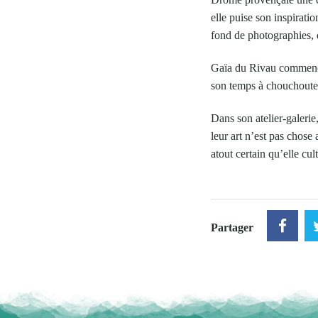
elle puise son inspiratio
fond de photographies, 
Gaïa du Rivau commence à
son temps à chouchouter
Dans son atelier-galerie,
leur art n’est pas chose
atout certain qu’elle cul
Partager