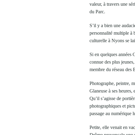
valeur, à travers une séri
du Parc.
S’il y a bien une audacie
personnalité multiple à 
culturelle à Nyons se la
Si en quelques années Ga
connue des plus jeunes,
membre du réseau des B
Photographe, peintre, ma
Glaneuse à ses heures, el
Qu’il s’agisse de portiè
photographiques et pictu
passage au numérique lu
Petite, elle venait en v
Drôme provençale une con