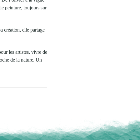
 de peinture, toujours sur
a création, elle partage
our les artistes, vivre de
roche de la nature. Un