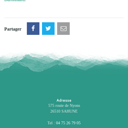
Partager
Adresse
575 route de Nyons
26510 SAHUNE
Tel :
04 75 26 79 05