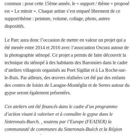
commun : pour cette 15ème année, le « support / thème » proposé
est « Le miroir ». Chaque artiste s’est emparé librement de ce
support/thème : peinture, volume, collage, photo, autres
dispositifs.
Le Parc aura donc l’occasion de mettre en valeur un projet qui a
été menée entre 2014 et 2016 avec l’association Oscura autour de
la photographie sténopé. Ce projet a permis de faire découvrir la
technique du sténopé à des habitants des Baronnies dans le cadre
d’ateliers villageois organisés au Poet Sigillat et à La Roche-sur-
le-Buis. Par ailleurs, des œuvres réalisées cet été par des enfants
des centres de loisirs de Laragne-Montéglin et de Serres autour du
gypse seront également présentées.
Ces ateliers ont été financés dans le cadre d’un programme
d’action visant à valoriser et à connaître le gypse dans le
Sisteronais-Buech. , soutenu par l’Europe (FEADER) la
communauté de communes du Sisteronais-Buëch et la Région