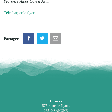
Provence-Alpes-Côte d’Azur.
Télécharger le flyer
Partager
Adresse
575 route de Nyons
26510 SAHUNE