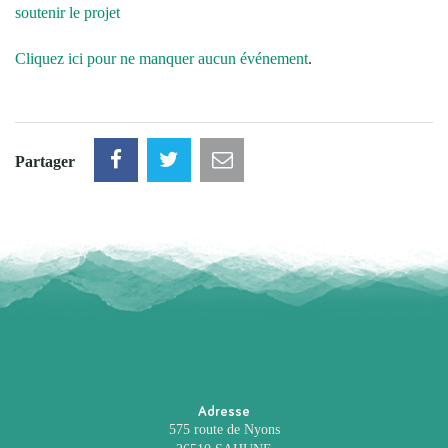
soutenir le projet
Cliquez ici pour ne manquer aucun événement
.
Partager
Adresse
575 route de Nyons