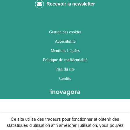
Recevoir la newsletter
Facebook
Twitter
Instagram
Youtube
Gestion des cookies
Accessibilité
Mentions Légales
Politique de confidentialité
Plan du site
Crédits
Ce site utilise des traceurs pour fonctionner et obtenir des
statistiques d'utilisation afin améliorer l'utilisation, vous pouvez