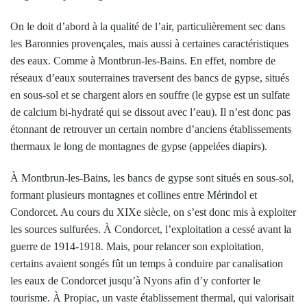
On le doit d’abord à la qualité de l’air, particulièrement sec dans
les Baronnies provençales, mais aussi à certaines caractéristiques
des eaux. Comme à Montbrun-les-Bains. En effet, nombre de
réseaux d’eaux souterraines traversent des bancs de gypse, situés
en sous-sol et se chargent alors en souffre (le gypse est un sulfate
de calcium bi-hydraté qui se dissout avec l’eau). Il n’est donc pas
étonnant de retrouver un certain nombre d’anciens établissements
thermaux le long de montagnes de gypse (appelées diapirs).
À Montbrun-les-Bains, les bancs de gypse sont situés en sous-sol,
formant plusieurs montagnes et collines entre Mérindol et
Condorcet. Au cours du XIXe siècle, on s’est donc mis à exploiter
les sources sulfurées. À Condorcet, l’exploitation a cessé avant la
guerre de 1914-1918. Mais, pour relancer son exploitation,
certains avaient songés fût un temps à conduire par canalisation
les eaux de Condorcet jusqu’à Nyons afin d’y conforter le
tourisme. À Propiac, un vaste établissement thermal, qui valorisait