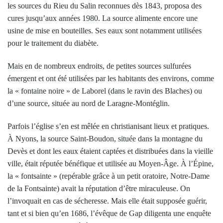
les sources du Rieu du Salin reconnues dès 1843, proposa des
cures jusqu’aux années 1980. La source alimente encore une
usine de mise en bouteilles. Ses eaux sont notamment utilisées
pour le traitement du diabète.
Mais en de nombreux endroits, de petites sources sulfurées
émergent et ont été utilisées par les habitants des environs, comme
la « fontaine noire » de Laborel (dans le ravin des Blaches) ou
d’une source, située au nord de Laragne-Montéglin.
Parfois l’église s’en est mêlée en christianisant lieux et pratiques.
À Nyons, la source Saint-Boudon, située dans la montagne du
Devès et dont les eaux étaient captées et distribuées dans la vieille
ville, était réputée bénéfique et utilisée au Moyen-Âge. À l’Épine,
la « fontsainte » (repérable grâce à un petit oratoire, Notre-Dame
de la Fontsainte) avait la réputation d’être miraculeuse. On
l’invoquait en cas de sécheresse. Mais elle était supposée guérir,
tant et si bien qu’en 1686, l’évêque de Gap diligenta une enquête