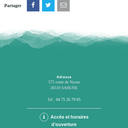
Partager
Adresse
575 route de Nyons
26510 SAHUNE
Tel :
04 75 26 79 05
Accès et horaires
d'ouverture