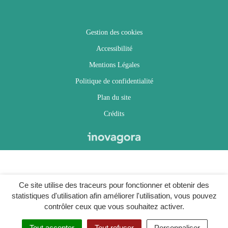
Gestion des cookies
Accessibilité
Mentions Légales
Politique de confidentialité
Plan du site
Crédits
Ce site utilise des traceurs pour fonctionner et obtenir des
statistiques d'utilisation afin améliorer l'utilisation, vous pouvez
contrôler ceux que vous souhaitez activer.
Tout accepter
Tout refuser
Personnaliser