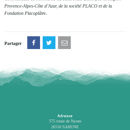
Provence-Alpes-Côte d’Azur, de la société PLACO et de la
Fondation Placoplâtre.
Partager
Adresse
575 route de Nyons
26510 SAHUNE