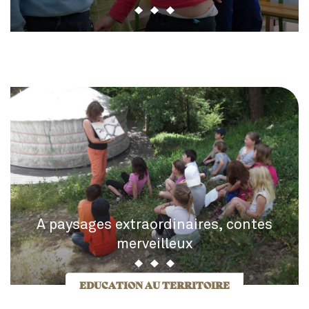
A paysages extraordinaires, contes
merveilleux
EDUCATION AU TERRITOIRE