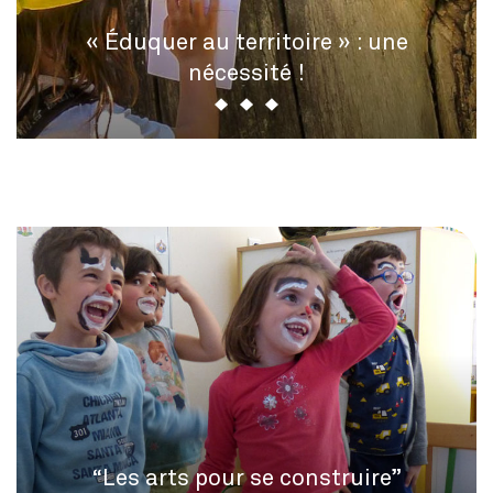
« Éduquer au territoire » : une
nécessité !
“Les arts pour se construire”