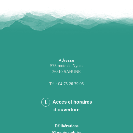
Adresse
575 route de Nyons
26510 SAHUNE
Tel :
04 75 26 79 05
Accès et horaires
d'ouverture
Délibérations
Marchés publics