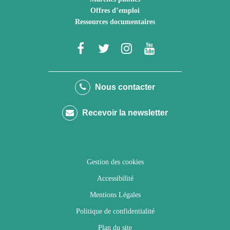
Offres d’emploi
Ressources documentaires
Lien
Lien
Lien
Lien
vers
vers
vers
vers
le
le
le
la
Nous contacter
compte
compte
compte
chaîne
Recevoir la newsletter
Facebook
Twitter
Instagram
Youtube
Gestion des cookies
Accessibilité
Mentions Légales
Politique de confidentialité
Plan du site