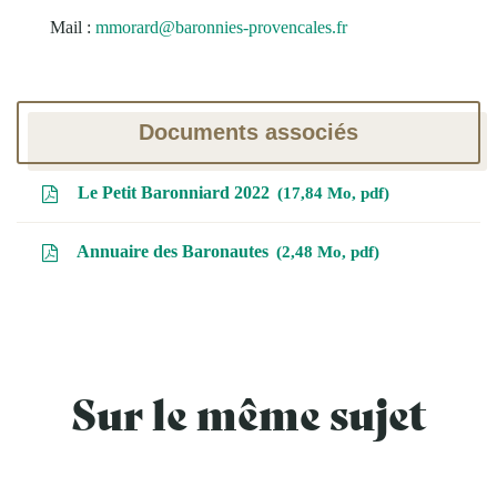
Mail :
mmorard@baronnies-provencales.fr
Documents associés
Le Petit Baronniard 2022
17,84
Mo
, pdf
Annuaire des Baronautes
2,48
Mo
, pdf
Sur le même sujet