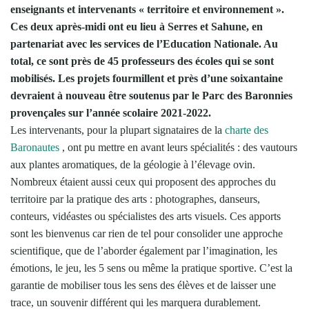
enseignants et intervenants « territoire et environnement ».
Ces deux après-midi ont eu lieu à Serres et Sahune, en
partenariat avec les services de l’Education Nationale. Au
total, ce sont près de 45 professeurs des écoles qui se sont
mobilisés. Les projets fourmillent et près d’une soixantaine
devraient à nouveau être soutenus par le Parc des Baronnies
provençales sur l’année scolaire 2021-2022.
Les intervenants, pour la plupart signataires de la
charte des
Baronautes
, ont pu mettre en avant leurs spécialités : des vautours
aux plantes aromatiques, de la géologie à l’élevage ovin.
Nombreux étaient aussi ceux qui proposent des approches du
territoire par la pratique des arts : photographes, danseurs,
conteurs, vidéastes ou spécialistes des arts visuels. Ces apports
sont les bienvenus car rien de tel pour consolider une approche
scientifique, que de l’aborder également par l’imagination, les
émotions, le jeu, les 5 sens ou même la pratique sportive. C’est la
garantie de mobiliser tous les sens des élèves et de laisser une
trace, un souvenir différent qui les marquera durablement.