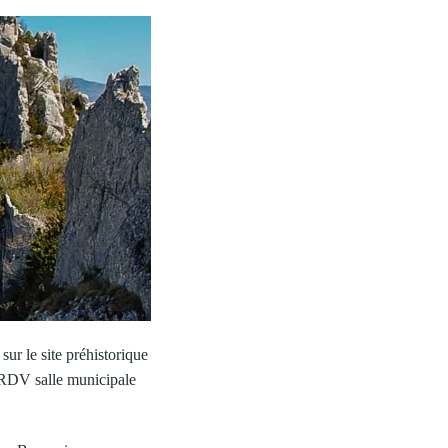
r le site préhistorique
. RDV salle municipale