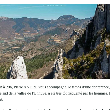
7h à 20h, Pierre ANDRE vous accompagne, le temps d’une conférence, su
e sud de la vallée de l’Ennuye, a été très tôt fréquenté par les hommes
t.