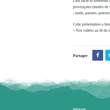
Lieu sacré et forteresse
provençales (modes de v
: outils, parures, poterie
Cette présentation a li
« Nos vallées au fil du 
Partager
Adresse