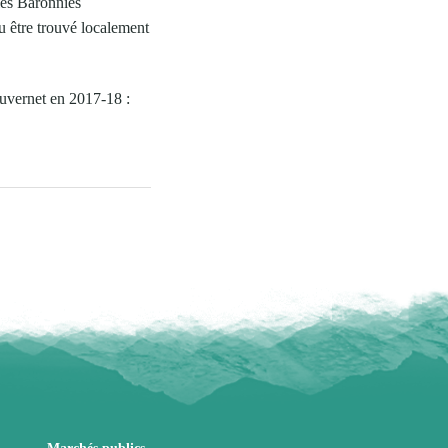
 les Baronnies
u être trouvé localement
ouvernet en 2017-18 :