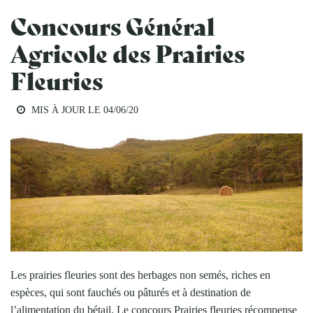
Concours Général
Agricole des Prairies
Fleuries
MIS À JOUR LE
04/06/20
Les prairies fleuries sont des herbages non semés, riches en
espèces, qui sont fauchés ou pâturés et à destination de
l’alimentation du bétail. Le concours Prairies fleuries récompense