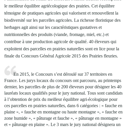
le meilleur équilibre agriécologique des prairies. Cet équilibre
témoigne de pratiques agricoles qui valorisent et renouvellent la
biodiversité sur les parcelles agricoles. La richesse floristique des
herbages agit ainsi sur les caractéristiques gustatives et
nutritionnelles des produits (viande, fromage, miel, etc.) et
contribue à une production agricole de qualité. 40 éleveurs qui
exploitent des parcelles en prairies naturelles sont en lice pour la
finale du Concours Général Agricole 2015 des Prairies fleuries.
En 2015, le Concours s’est déroulé sur 37 territoires en
France. Les jurys locaux du concours ont parcouru, au printemps
dernier, les parcelles de plus de 200 éleveurs pour désigner les 40
lauréats locaux qualifiés pour le jury national. Tous sont candidats
à l’obtention de prix du meilleur équilibre agri-écologique pour
ces parcelles en prairies naturelles, dans 6 catégories : « fauche en
plaine », « fauche en montagne ou haute montagne », « fauche en
zone humide », « pâturage et fauche », « pâturage en montagne »
et « pâturage en plaine ». Le 3 mars le jury national désignera un