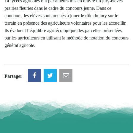
14 lycées agricoles ont par ailleurs mis en œuvre un jury-élèves
prairies fleuries dans le cadre du concours jeune. Dans ce
concours, les élèves sont amenés à jouer le rôle du jury sur le
terrain en présence des agriculteurs volontaires pour les accueillir.
Ils évaluent l’équilibre agri-écologique des parcelles présentées
par les agriculteurs en utilisant la méthode de notation du concours
général agricole.
Partager