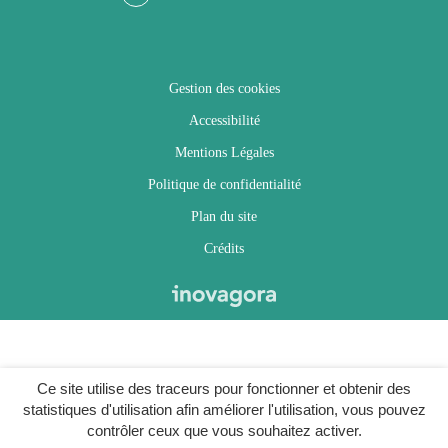
Facebook
Twitter
Instagram
Youtube
Gestion des cookies
Accessibilité
Mentions Légales
Politique de confidentialité
Plan du site
Crédits
Ce site utilise des traceurs pour fonctionner et obtenir des
statistiques d'utilisation afin améliorer l'utilisation, vous pouvez
contrôler ceux que vous souhaitez activer.