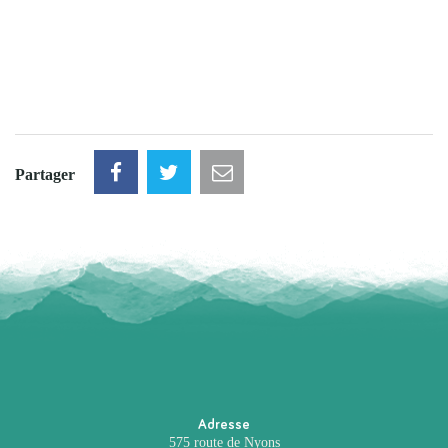
Partager
Adresse
575 route de Nyons