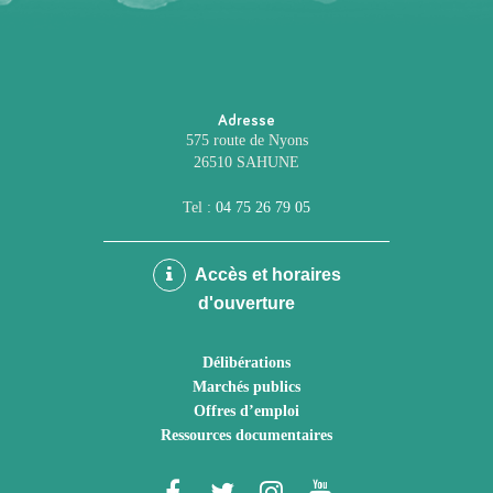
Adresse
575 route de Nyons
26510 SAHUNE
Tel :
04 75 26 79 05
Accès et horaires
d'ouverture
Délibérations
Marchés publics
Offres d’emploi
Ressources documentaires
Lien
Lien
Lien
Lien