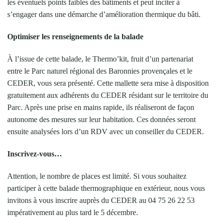
les éventuels points faibles des bâtiments et peut inciter à
s’engager dans une démarche d’amélioration thermique du bâti.
Optimiser les renseignements de la balade
À l’issue de cette balade, le Thermo’kit, fruit d’un partenariat
entre le Parc naturel régional des Baronnies provençales et le
CEDER, vous sera présenté. Cette mallette sera mise à disposition
gratuitement aux adhérents du CEDER résidant sur le territoire du
Parc. Après une prise en mains rapide, ils réaliseront de façon
autonome des mesures sur leur habitation. Ces données seront
ensuite analysées lors d’un RDV avec un conseiller du CEDER.
Inscrivez-vous…
Attention, le nombre de places est limité. Si vous souhaitez
participer à cette balade thermographique en extérieur, nous vous
invitons à vous inscrire auprès du CEDER au 04 75 26 22 53
impérativement au plus tard le 5 décembre.