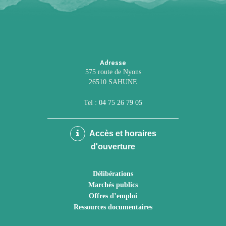
Adresse
575 route de Nyons
26510 SAHUNE
Tel :
04 75 26 79 05
Accès et horaires
d'ouverture
Délibérations
Marchés publics
Offres d’emploi
Ressources documentaires