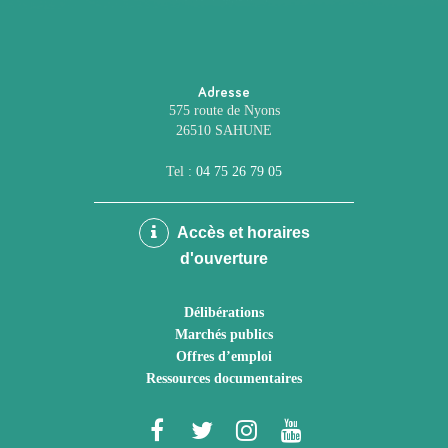
Adresse
575 route de Nyons
26510 SAHUNE
Tel :
04 75 26 79 05
Accès et horaires
d'ouverture
Délibérations
Marchés publics
Offres d’emploi
Ressources documentaires
Lien
Lien
Lien
Lien